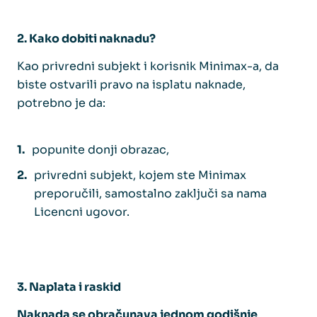
2. Kako dobiti naknadu?
Kao privredni subjekt i korisnik Minimax-a, da
biste ostvarili pravo na isplatu naknade,
potrebno je da:
popunite donji obrazac,
privredni subjekt, kojem ste Minimax
preporučili, samostalno zaključi sa nama
Licencni ugovor.
3.
Naplata i raskid
Naknada se obračunava jednom godišnje