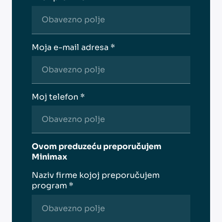
Moja e-mail adresa *
Moj telefon *
Ovom preduzeću preporučujem
Minimax
Naziv firme kojoj preporučujem
program *