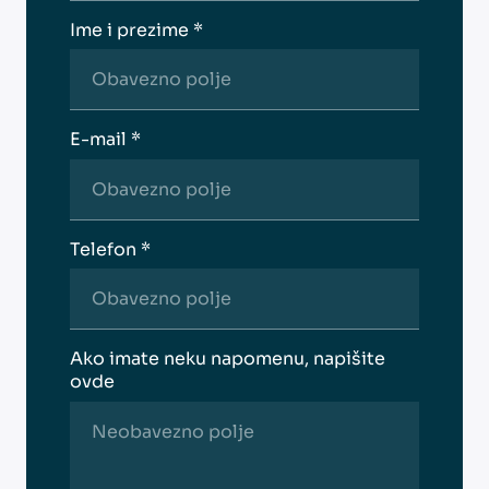
Ime i prezime *
E-mail *
Telefon *
Ako imate neku napomenu, napišite
ovde