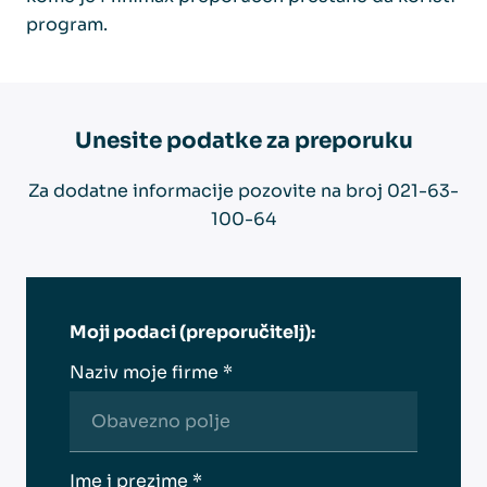
program.
Unesite podatke za preporuku
Za dodatne informacije pozovite na broj 021-63-
100-64
Moji podaci (preporučitelj):
Naziv moje firme *
Ime i prezime *