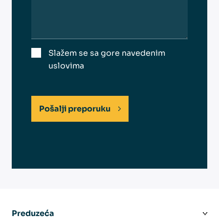
Slažem se sa gore navedenim
uslovima
Pošalji preporuku
Preduzeća