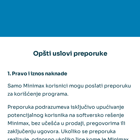
Opšti uslovi preporuke
1. Pravo i iznos naknade
Samo Minimax korisnici mogu poslati preporuku
za korišćenje programa.
Preporuka podrazumeva isključivo upućivanje
potencijalnog korisnika na softversko rešenje
Minimax, bez učešća u prodaji, pregovorima ili
zaključenju ugovora. Ukoliko se preporuka
realizuje, odnosno ukoliko lice kome je Minimax