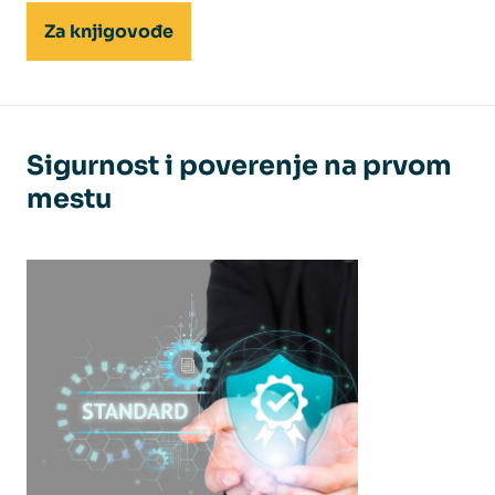
Za knjigovođe
Sigurnost i poverenje na prvom
mestu