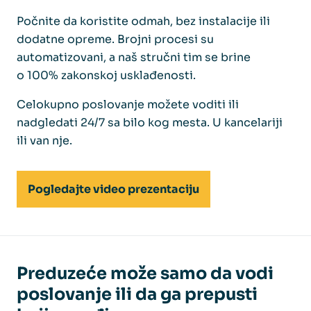
Počnite da koristite odmah, bez instalacije ili
dodatne opreme. Brojni procesi su
automatizovani, a naš stručni tim se brine
o 100% zakonskoj usklađenosti.
Celokupno poslovanje možete voditi ili
nadgledati 24/7 sa bilo kog mesta. U kancelariji
ili van nje.
Pogledajte video prezentaciju
Preduzeće može samo da vodi
poslovanje ili da ga prepusti