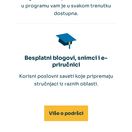
u programu vam je u svakom trenutku
dostupna.
Besplatni blogovi, snimci i e-
priručnici
Korisni poslovni saveti koje pripremaju
stručnjaci iz raznih oblasti.
Više o podršci