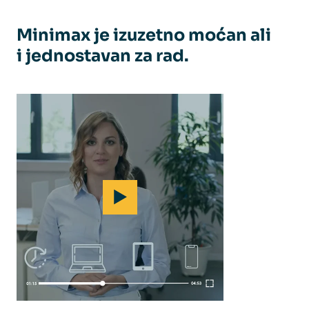
Minimax je izuzetno moćan ali
i jednostavan za rad.