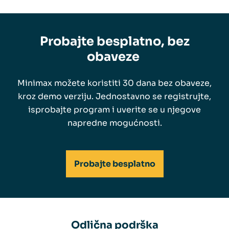
Probajte besplatno, bez
obaveze
Minimax možete koristiti 30 dana bez obaveze,
kroz demo verziju. Jednostavno se registrujte,
isprobajte program i uverite se u njegove
napredne mogućnosti.
Probajte besplatno
Odlična podrška