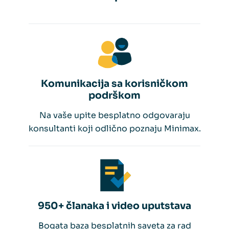
Komunikacija sa korisničkom
podrškom
Na vaše upite besplatno odgovaraju
konsultanti koji odlično poznaju Minimax.
950+ članaka i video uputstava
Bogata baza besplatnih saveta za rad