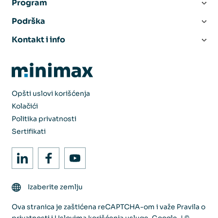
Program
Podrška
Kontakt i info
Opšti uslovi korišćenja
Kolačići
Politika privatnosti
Sertifikati
Izaberite zemlju
Ova stranica je zaštićena reCAPTCHA-om i važe
Pravila o