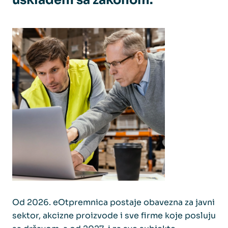
Od 2026. eOtpremnica postaje obavezna za javni
sektor, akcizne proizvode i sve firme koje posluju