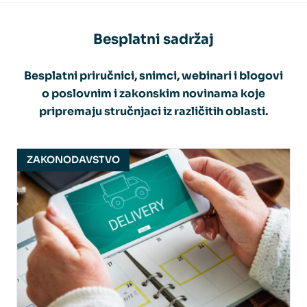
Besplatni sadržaj
Besplatni priručnici, snimci, webinari i blogovi
o poslovnim i zakonskim novinama koje
pripremaju stručnjaci iz različitih oblasti.
ZAKONODAVSTVO