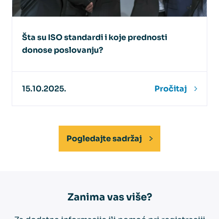
Šta su ISO standardi i koje prednosti
donose poslovanju?
15.10.2025.
Pročitaj
Pogledajte sadržaj
Zanima vas više?