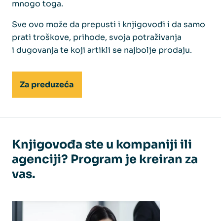
mnogo toga.
Sve ovo može da prepusti i knjigovođi i da samo
prati troškove, prihode, svoja potraživanja
i dugovanja te koji artikli se najbolje prodaju.
Za preduzeća
Knjigovođa ste u kompaniji ili
agenciji? Program je kreiran za
vas.