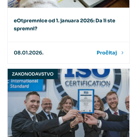
eOtpremnice od 1. januara 2026: Da li ste
spremni?
08.01.2026.
Pročitaj
ZAKONODAVSTVO