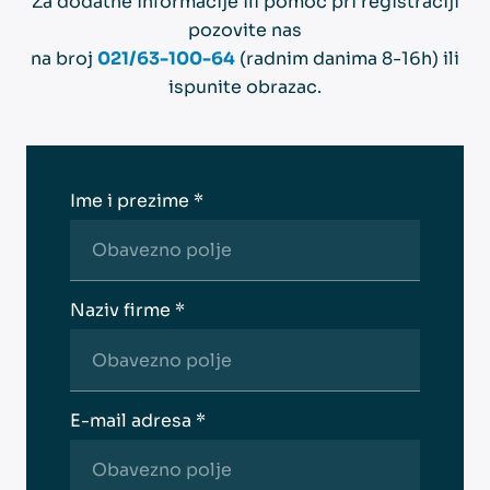
Za dodatne informacije ili pomoć pri registraciji
pozovite nas
na broj
021/63-100-64
(radnim danima 8-16h) ili
ispunite obrazac.
Ime i prezime *
Naziv firme *
E-mail adresa *