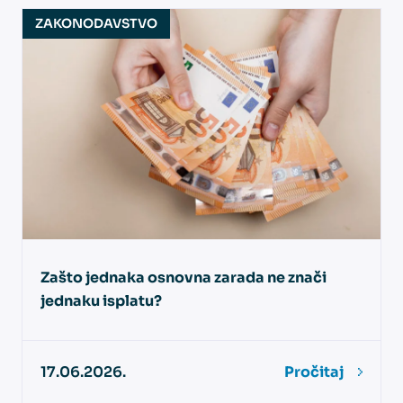
ZAKONODAVSTVO
Zašto jednaka osnovna zarada ne znači
jednaku isplatu?
17.06.2026.
Pročitaj