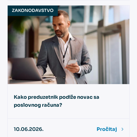
ZAKONODAVSTVO
Kako preduzetnik podiže novac sa
poslovnog računa?
10.06.2026.
Pročitaj