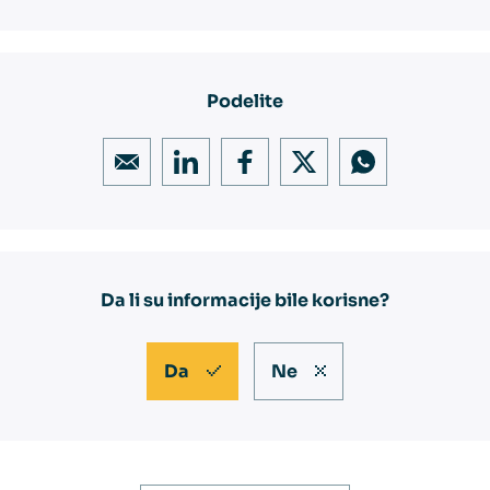
Podelite
Da li su informacije bile korisne?
Da
Ne